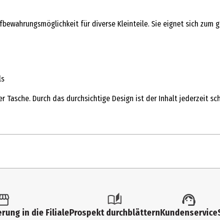
fbewahrungsmöglichkeit für diverse Kleinteile. Sie eignet sich zum
ls
r Tasche. Durch das durchsichtige Design ist der Inhalt jederzeit s
1 Stk.
Zubehör
rung in die Filiale
Prospekt durchblättern
Kundenservice