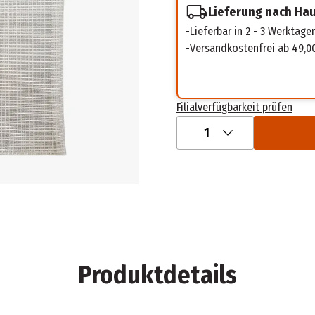
Lieferung nach Ha
Lieferbar in 2 - 3 Werktage
Versandkostenfrei ab 49,0
Filialverfügbarkeit prüfen
1
Produktdetails