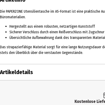
Die PAPERZONE Utensilientasche im A5-Format ist eine praktische Au
Büromaterialien.
Hergestellt aus einem robusten, netzartigen Kunststoff
Sicherer Verschluss durch einen Reißverschluss mit Zugschnur
Übersichtliche Aufbewahrung dank des transparenten Materia
Das strapazierfähige Material sorgt für eine lange Nutzungsdauer de
stets den Überblick über die verstauten Gegenstände.
Artikeldetails
Inhalt
Produkttyp
Kostenlose Liefe