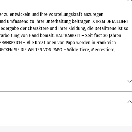
er zu entwickeln und ihre Vorstellungskraft anzuregen.
und umfassend zu ihrer Unterhaltung beitragen. XTREM DETAILLIERT
iedergabe der Charaktere und ihrer Kleidung, die Detailtreue ist so
rarbeitung von Hand bemalt. HALTBARKEIT – Seit fast 30 Jahren
FRANKREICH – Alle Kreationen von Papo werden in Frankreich
TDECKEN SIE DIE WELTEN VON PAPO – Wilde Tiere, Meerestiere,