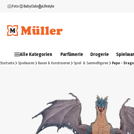
Foto
BabyClub
Lifestyle
Alle Kategorien
Parfümerie
Drogerie
Spielwa
Startseite
Spielwaren
Bauen & Konstruieren
Spiel- & Sammelfiguren
Papo - Drago