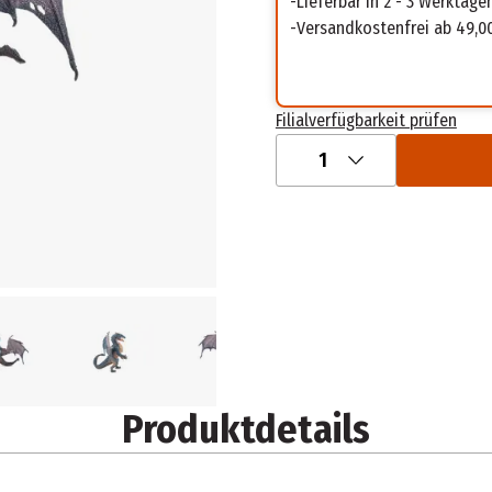
Lieferbar in 2 - 3 Werktage
Versandkostenfrei ab 49,0
Filialverfügbarkeit prüfen
1
Produktdetails