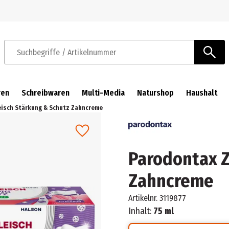
Zur Navigation springen
Zum Hauptinhalt springen
Suchbegriffe / Artikelnummer
ren
Schreibwaren
Multi-Media
Naturshop
Haushalt
eisch Stärkung & Schutz Zahncreme
Parodontax Z
Zahncreme
Artikelnr.
3119877
Inhalt:
75 ml