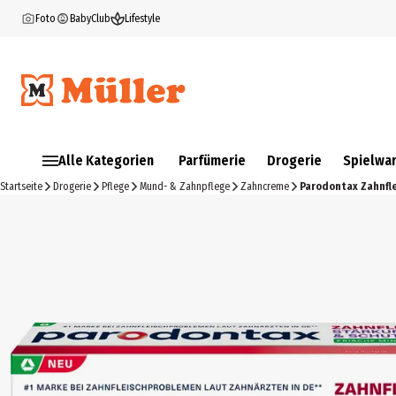
Foto
BabyClub
Lifestyle
Alle Kategorien
Parfümerie
Drogerie
Spielwa
Startseite
Drogerie
Pflege
Mund- & Zahnpflege
Zahncreme
Parodontax Zahnfl