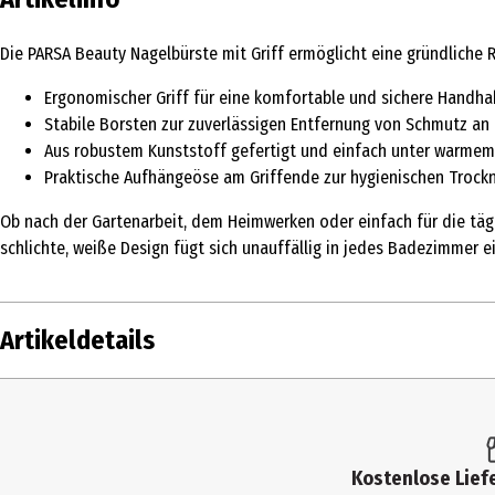
Die PARSA Beauty Nagelbürste mit Griff ermöglicht eine gründliche 
Ergonomischer Griff für eine komfortable und sichere Handh
Stabile Borsten zur zuverlässigen Entfernung von Schmutz a
Aus robustem Kunststoff gefertigt und einfach unter warmem
Praktische Aufhängeöse am Griffende zur hygienischen Troc
Ob nach der Gartenarbeit, dem Heimwerken oder einfach für die tägli
schlichte, weiße Design fügt sich unauffällig in jedes Badezimmer 
Artikeldetails
Inhalt
1 Stk.
Produkttyp
Handwaschbürsten
Kostenlose Liefe