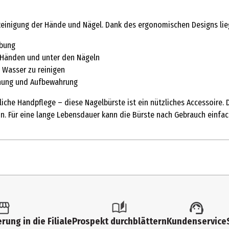
Reinigung der Hände und Nägel. Dank des ergonomischen Designs liegt
abung
n Händen und unter den Nägeln
 Wasser zu reinigen
knung und Aufbewahrung
che Handpflege – diese Nagelbürste ist ein nützliches Accessoire. Di
ein. Für eine lange Lebensdauer kann die Bürste nach Gebrauch einfa
rung in die Filiale
Prospekt durchblättern
Kundenservice