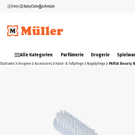
Foto
BabyClub
Lifestyle
Alle Kategorien
Parfümerie
Drogerie
Spielwa
Startseite
Drogerie
Accessoires
Hand- & Fußpflege
Nagelpflege
PARSA Beauty N