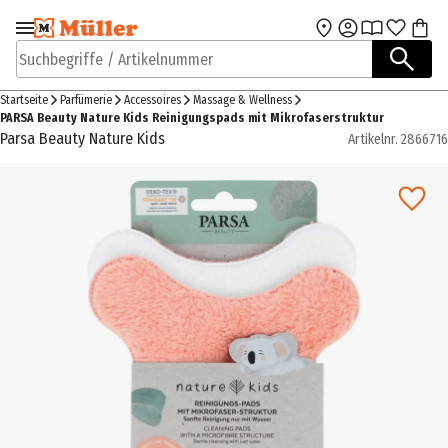
Zur Navigation
Zum Hauptinhalt
springen
springen
Suchbegriffe / Artikelnummer
Startseite
Parfümerie
Accessoires
Massage & Wellness
PARSA Beauty Nature Kids Reinigungspads mit Mikrofaserstruktur
Parsa Beauty Nature Kids
Artikelnr.
2866716