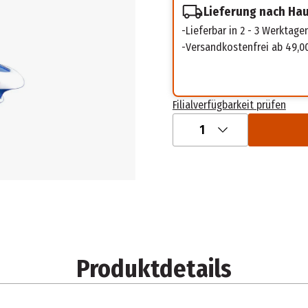
Lieferung nach Ha
Lieferbar in 2 - 3 Werktage
Versandkostenfrei ab 49,0
Filialverfügbarkeit prüfen
1
Produktdetails