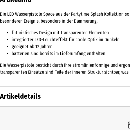
Die LED Wasserpistole Space aus der Partytime Splash Kollektion sor
besonderen Ereignis, besonders in der Dämmerung.
futuristisches Design mit transparenten Elementen
integrierter LED-Leuchteffekt für coole Optik im Dunkeln
geeignet ab 12 Jahren
batterien sind bereits im Lieferumfang enthalten
Die Wasserpistole besticht durch ihre stromlinienförmige und ergo
transparenten Einsätze sind Teile der inneren Struktur sichtbar, wa
Artikeldetails
Inhalt
Produkttyp