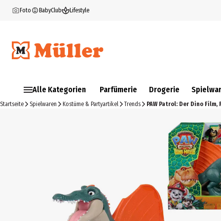
Foto
BabyClub
Lifestyle
Alle Kategorien
Parfümerie
Drogerie
Spielwa
Startseite
Spielwaren
Kostüme & Partyartikel
Trends
PAW Patrol: Der Dino Film,