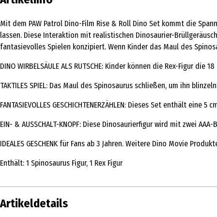
Mit dem PAW Patrol Dino-Film Rise & Roll Dino Set kommt die Spann
lassen. Diese Interaktion mit realistischen Dinosaurier-Brüllgeräus
fantasievolles Spielen konzipiert. Wenn Kinder das Maul des Spinosau
DINO WIRBELSÄULE ALS RUTSCHE: Kinder können die Rex-Figur die 18
TAKTILES SPIEL: Das Maul des Spinosaurus schließen, um ihn blinzeln
FANTASIEVOLLES GESCHICHTENERZÄHLEN: Dieses Set enthält eine 5 cm 
EIN- & AUSSCHALT-KNOPF: Diese Dinosaurierfigur wird mit zwei AAA-Ba
IDEALES GESCHENK für Fans ab 3 Jahren. Weitere Dino Movie Produkte 
Enthält: 1 Spinosaurus Figur, 1 Rex Figur
Artikeldetails