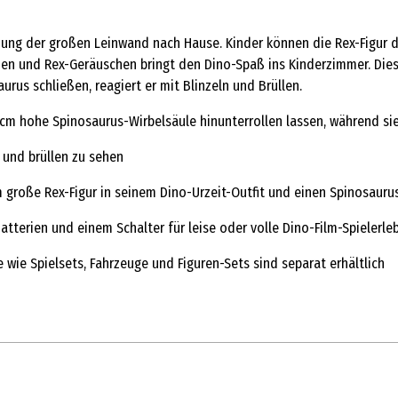
ung der großen Leinwand nach Hause. Kinder können die Rex-Figur d
chen und Rex-Geräuschen bringt den Dino-Spaß ins Kinderzimmer. Dies
rus schließen, reagiert er mit Blinzeln und Brüllen.
 cm hohe Spinosaurus-Wirbelsäule hinunterrollen lassen, während s
 und brüllen zu sehen
große Rex-Figur in seinem Dino-Urzeit-Outfit und einen Spinosauru
tterien und einem Schalter für leise oder volle Dino-Film-Spielerleb
wie Spielsets, Fahrzeuge und Figuren-Sets sind separat erhältlich