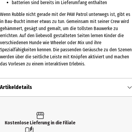
batterien sind bereits im Lieferumfang enthalten
Wenn Rubble nicht gerade mit der PAW Patrol unterwegs ist, gibt es
in Bau-Bucht immer etwas zu tun. Gemeinsam mit seiner Crew wird
gehämmert, gesägt und gemalt, um die tollsten Bauwerke zu
errichten. Auf den liebevoll gestalteten Seiten lernen Kinder die
verschiedenen Hunde wie Wheeler oder Mix und ihre
Spezialfähigkeiten kennen. Die passenden Geräusche zu den Szenen
werden über die seitliche Leiste mit Knöpfen aktiviert und machen
das Vorlesen zu einem interaktiven Erlebnis.
Artikeldetails
Inhalt
1 Stk.
Produkttyp
Kostenlose Lieferung in die Filiale