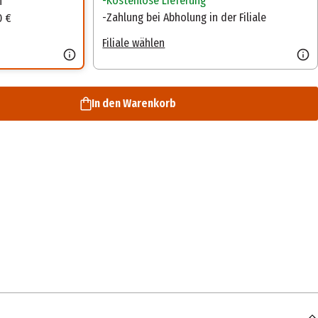
Kostenlose Lieferung
n
Zahlung bei Abholung in der Filiale
0 €
Filiale wählen
In den Warenkorb