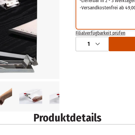
Lieferbar in 2 - 3 Werktage
Versandkostenfrei ab 49,0
Filialverfügbarkeit prüfen
1
Produktdetails