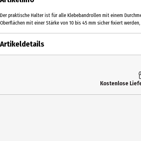
Der praktische Halter ist für alle Klebebandrollen mit einem Durchm
Oberflächen mit einer Stärke von 10 bis 45 mm sicher fixiert werden,
Artikeldetails
Inhalt
Produkttyp
Kostenlose Liefe
Breite
Höhe
Materialdetails
Tiefe
Hersteller