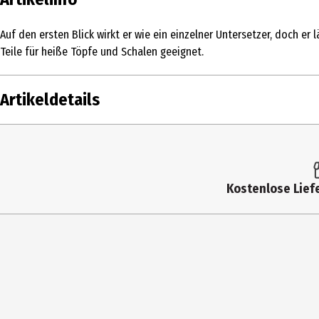
Auf den ersten Blick wirkt er wie ein einzelner Untersetzer, doch 
Teile für heiße Töpfe und Schalen geeignet.
Artikeldetails
Inhalt
Produkttyp
Kostenlose Liefe
Breite
Höhe
Materialdetails
Hersteller
Herstelleradresse