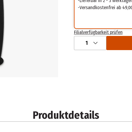
Lieferbar in 2 - 3 Werktage
Versandkostenfrei ab 49,0
Filialverfügbarkeit prüfen
1
Produktdetails