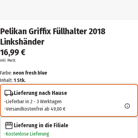
Pelikan Griffix Füllhalter 2018
Linkshänder
16,99 €
inkl. MwSt.
Farbe:
neon fresh blue
Inhalt:
1 Stk.
Lieferung nach Hause
Lieferbar in 2 - 3 Werktagen
Versandkostenfrei ab 49,00 €
Lieferung in die Filiale
Kostenlose Lieferung