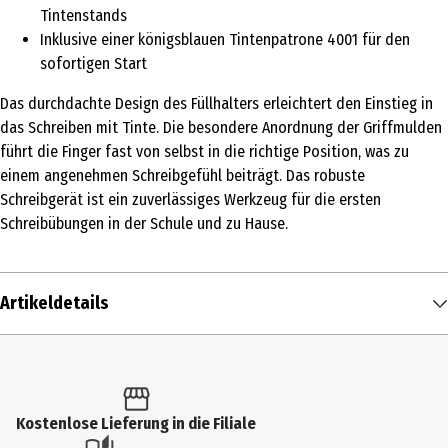
Tintenstands
Inklusive einer königsblauen Tintenpatrone 4001 für den
sofortigen Start
Das durchdachte Design des Füllhalters erleichtert den Einstieg in
das Schreiben mit Tinte. Die besondere Anordnung der Griffmulden
führt die Finger fast von selbst in die richtige Position, was zu
einem angenehmen Schreibgefühl beiträgt. Das robuste
Schreibgerät ist ein zuverlässiges Werkzeug für die ersten
Schreibübungen in der Schule und zu Hause.
Artikeldetails
Inhalt
1 Stk.
Produkttyp
Kostenlose Lieferung in die Filiale