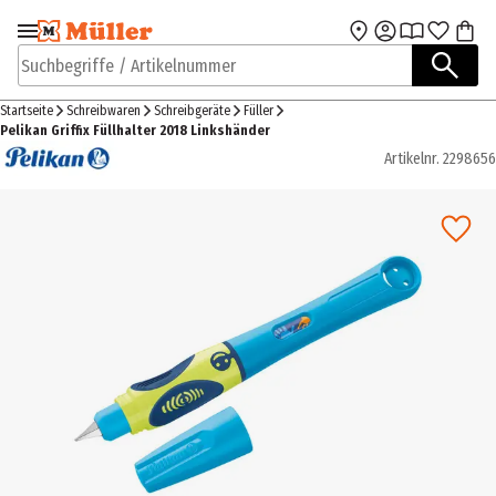
Zur Navigation
Zum Hauptinhalt
springen
springen
Suchbegriffe / Artikelnummer
Startseite
Schreibwaren
Schreibgeräte
Füller
Pelikan Griffix Füllhalter 2018 Linkshänder
Artikelnr.
2298656