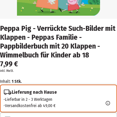
Peppa Pig - Verrückte Such-Bilder mit
Klappen - Peppas Familie -
Pappbilderbuch mit 20 Klappen -
Wimmelbuch für Kinder ab 18
7,99 €
inkl. MwSt.
Inhalt:
1 Stk.
Lieferung nach Hause
Lieferbar in 2 - 3 Werktagen
Versandkostenfrei ab 49,00 €