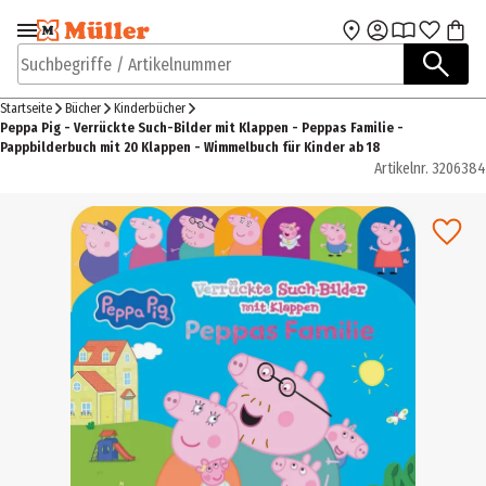
Zur Navigation
Zum Hauptinhalt
springen
springen
Suchbegriffe / Artikelnummer
Startseite
Bücher
Kinderbücher
Peppa Pig - Verrückte Such-Bilder mit Klappen - Peppas Familie -
Pappbilderbuch mit 20 Klappen - Wimmelbuch für Kinder ab 18
Artikelnr.
3206384