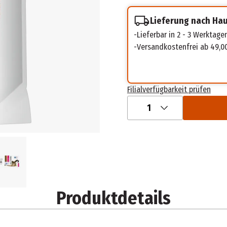
Lieferung nach Ha
Lieferbar in 2 - 3 Werktage
Versandkostenfrei ab 49,0
Filialverfügbarkeit prüfen
1
Produktdetails