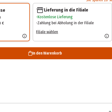
Lieferung in die Filiale
use
Kostenlose Lieferung
n
Zahlung bei Abholung in der Filiale
0 €
Filiale wählen
In den Warenkorb