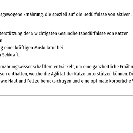
usgewogene Ernährung, die speziell auf die Bedürfnisse von aktiven
terstützung der 5 wichtigsten Gesundheitsbedürfnisse von Katzen.
n.
g einer kräftigen Muskulatur bei.
 Sehkraft.
rnährungswissenschaftlern entwickelt, um eine ganzheitliche Ernähr
Eisen enthalten, welche die Agilität der Katze unterstützen können
ie Haut und Fell zu berücksichtigen und eine optimale körperliche 