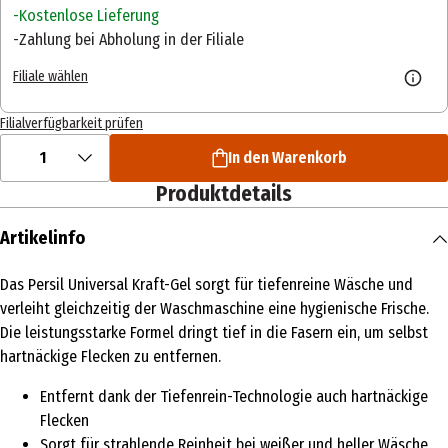
Kostenlose Lieferung
Zahlung bei Abholung in der Filiale
Filiale wählen
Filialverfügbarkeit prüfen
1
In den Warenkorb
Produktdetails
Artikelinfo
Das Persil Universal Kraft-Gel sorgt für tiefenreine Wäsche und
verleiht gleichzeitig der Waschmaschine eine hygienische Frische.
Die leistungsstarke Formel dringt tief in die Fasern ein, um selbst
hartnäckige Flecken zu entfernen.
Entfernt dank der Tiefenrein-Technologie auch hartnäckige
Flecken
Sorgt für strahlende Reinheit bei weißer und heller Wäsche