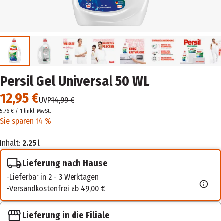
Persil Gel Universal 50 WL
12,95 €
UVP
14,99 €
5,76 € / 1 l
inkl. MwSt.
Sie sparen 14 %
Inhalt:
2.25 l
Lieferung nach Hause
Lieferbar in 2 - 3 Werktagen
Versandkostenfrei ab 49,00 €
Lieferung in die Filiale