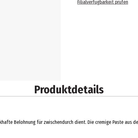
Filialverfügbarkeit prüfen
Produktdetails
ackhafte Belohnung für zwischendurch dient. Die cremige Paste aus 