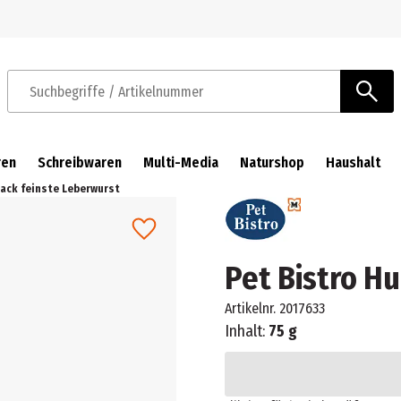
Zur Navigation springen
Zum Hauptinhalt springen
Suchbegriffe / Artikelnummer
ren
Schreibwaren
Multi-Media
Naturshop
Haushalt
ack feinste Leberwurst
Pet Bistro H
Artikelnr.
2017633
Inhalt:
75 g