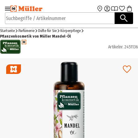
Zur Navigation
Zum Hauptinhalt
springen
springen
Suchbegriffe / Artikelnummer
Startseite
Parfümerie
Düfte für Sie
Körperpflege
Pflanzenkosmetik von Müller Mandel-Öl
Artikelnr.
2451136