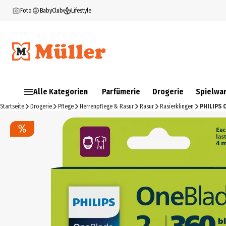
Foto
BabyClub
Lifestyle
Alle Kategorien
Parfümerie
Drogerie
Spielwa
Startseite
Drogerie
Pflege
Herrenpflege & Rasur
Rasur
Rasierklingen
PHILIPS 