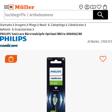
Zur Navigation
Zum Hauptinhalt
springen
springen
Suchbegriffe / Artikelnummer
Startseite
Drogerie
Pflege
Mund- & Zahnpflege
Zahnbürsten
Aufsteck- & Ersatzbürsten
PHILIPS Sonicare Bürstenköpfe Optimal White HX6066/88
Artikelnr.
3100313