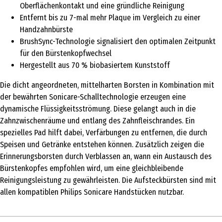
Oberflächenkontakt und eine gründliche Reinigung
Entfernt bis zu 7-mal mehr Plaque im Vergleich zu einer
Handzahnbürste
BrushSync-Technologie signalisiert den optimalen Zeitpunkt
für den Bürstenkopfwechsel
Hergestellt aus 70 % biobasiertem Kunststoff
Die dicht angeordneten, mittelharten Borsten in Kombination mit
der bewährten Sonicare-Schalltechnologie erzeugen eine
dynamische Flüssigkeitsströmung. Diese gelangt auch in die
Zahnzwischenräume und entlang des Zahnfleischrandes. Ein
spezielles Pad hilft dabei, Verfärbungen zu entfernen, die durch
Speisen und Getränke entstehen können. Zusätzlich zeigen die
Erinnerungsborsten durch Verblassen an, wann ein Austausch des
Bürstenkopfes empfohlen wird, um eine gleichbleibende
Reinigungsleistung zu gewährleisten. Die Aufsteckbürsten sind mit
allen kompatiblen Philips Sonicare Handstücken nutzbar.