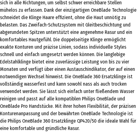
sich in alle Richtungen, um selbst schwer erreichbare Stellen
mühelos zu erfassen. Dank der einzigartigen OneBlade Technologie
schneidet die Klinge Haare effizient, ohne die Haut unnötig zu
belasten. Das Zweifach-Schutzsystem mit Gleitbeschichtung und
abgerundeten Spitzen unterstützt eine angenehme Rasur und ein
komfortables Hautgefühl. Die doppelseitige Klinge ermöglicht
exakte Konturen und präzise Linien, sodass individuelle Styles
schnell und einfach umgesetzt werden können. Die langlebige
Edelstahlklinge bietet eine zuverlässige Leistung von bis zu vier
Monaten und verfügt über einen Austauschindikator, der auf einen
notwendigen Wechsel hinweist. Die OneBlade 360 Ersatzklinge ist
vollständig wasserfest und kann sowohl nass als auch trocken
verwendet werden. Sie lässt sich einfach unter fließendem Wasser
reinigen und passt auf alle kompatiblen Philips OneBlade und
OneBlade Pro Handstücke. Mit ihrer hohen Flexibilität, der präzisen
Konturenanpassung und der bewährten OneBlade Technologie ist
die Philips OneBlade 360 Ersatzklinge QP420/50 die ideale Wahl für
eine komfortable und gründliche Rasur.