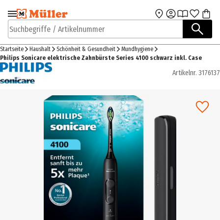
Zur Navigation
Zum Hauptinhalt
springen
springen
Suchbegriffe / Artikelnummer
Startseite
Haushalt
Schönheit & Gesundheit
Mundhygiene
Philips Sonicare elektrische Zahnbürste Series 4100 schwarz inkl. Case
Artikelnr.
3176137