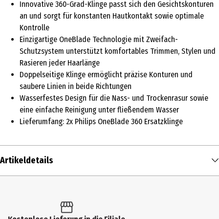
Innovative 360-Grad-Klinge passt sich den Gesichtskonturen
an und sorgt für konstanten Hautkontakt sowie optimale
Kontrolle
Einzigartige OneBlade Technologie mit Zweifach-
Schutzsystem unterstützt komfortables Trimmen, Stylen und
Rasieren jeder Haarlänge
Doppelseitige Klinge ermöglicht präzise Konturen und
saubere Linien in beide Richtungen
Wasserfestes Design für die Nass- und Trockenrasur sowie
eine einfache Reinigung unter fließendem Wasser
Lieferumfang: 2x Philips OneBlade 360 Ersatzklinge
Artikeldetails
Inhalt
1 Stk.
Produkttyp