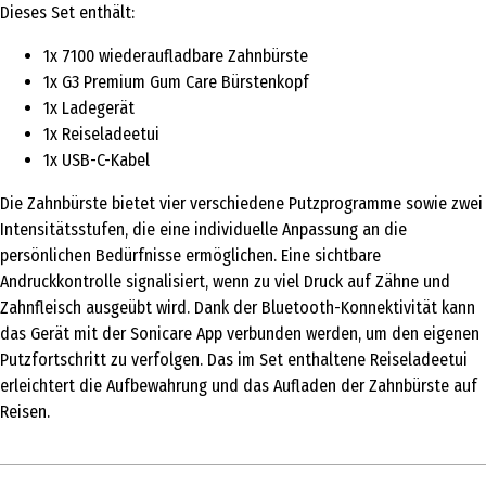
Dieses Set enthält:
1x 7100 wiederaufladbare Zahnbürste
1x G3 Premium Gum Care Bürstenkopf
1x Ladegerät
1x Reiseladeetui
1x USB-C-Kabel
Die Zahnbürste bietet vier verschiedene Putzprogramme sowie zwei
Intensitätsstufen, die eine individuelle Anpassung an die
persönlichen Bedürfnisse ermöglichen. Eine sichtbare
Andruckkontrolle signalisiert, wenn zu viel Druck auf Zähne und
Zahnfleisch ausgeübt wird. Dank der Bluetooth-Konnektivität kann
das Gerät mit der Sonicare App verbunden werden, um den eigenen
Putzfortschritt zu verfolgen. Das im Set enthaltene Reiseladeetui
erleichtert die Aufbewahrung und das Aufladen der Zahnbürste auf
Reisen.