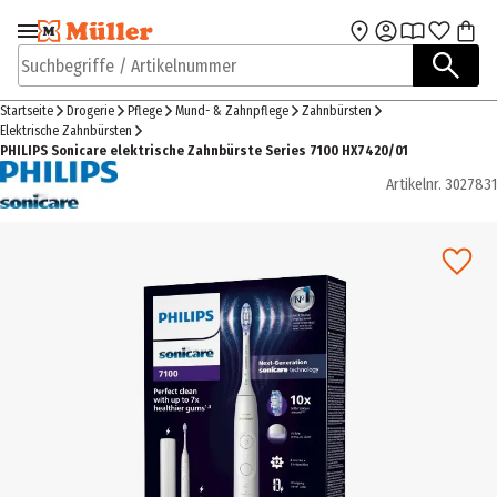
Zur Navigation
Zum Hauptinhalt
springen
springen
Suchbegriffe / Artikelnummer
Startseite
Drogerie
Pflege
Mund- & Zahnpflege
Zahnbürsten
Elektrische Zahnbürsten
PHILIPS Sonicare elektrische Zahnbürste Series 7100 HX7420/01
Artikelnr.
3027831