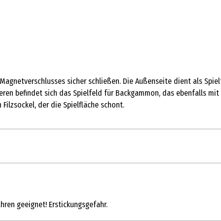
Magnetverschlusses sicher schließen. Die Außenseite dient als Spiel
ren befindet sich das Spielfeld für Backgammon, das ebenfalls mit f
ilzsockel, der die Spielfläche schont.
1 Stk.
Strategiespiele
ahren geeignet! Erstickungsgefahr.
6 Jahre