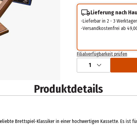
Lieferung nach Ha
Lieferbar in 2 - 3 Werktage
Versandkostenfrei ab 49,0
Filialverfügbarkeit prüfen
1
Produktdetails
ebte Brettspiel-Klassiker in einer hochwertigen Kassette. Es ist fü