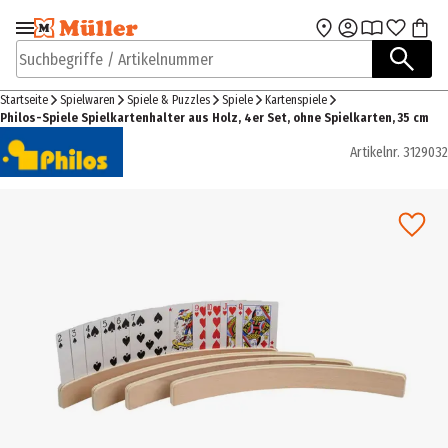
Zur Navigation
Zum Hauptinhalt
springen
springen
Suchbegriffe / Artikelnummer
Startseite
Spielwaren
Spiele & Puzzles
Spiele
Kartenspiele
Philos-Spiele Spielkartenhalter aus Holz, 4er Set, ohne Spielkarten, 35 cm
Artikelnr.
3129032