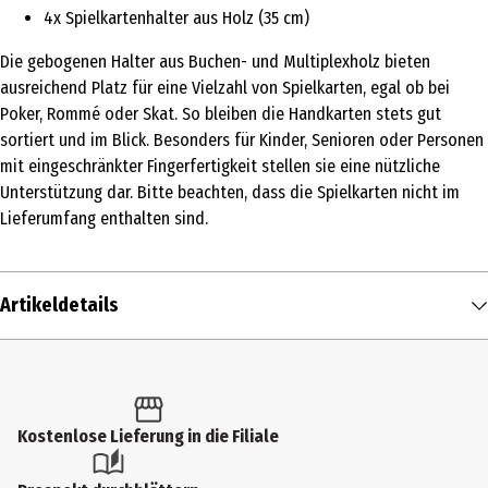
4x Spielkartenhalter aus Holz (35 cm)
Die gebogenen Halter aus Buchen- und Multiplexholz bieten
ausreichend Platz für eine Vielzahl von Spielkarten, egal ob bei
Poker, Rommé oder Skat. So bleiben die Handkarten stets gut
sortiert und im Blick. Besonders für Kinder, Senioren oder Personen
mit eingeschränkter Fingerfertigkeit stellen sie eine nützliche
Unterstützung dar. Bitte beachten, dass die Spielkarten nicht im
Lieferumfang enthalten sind.
Artikeldetails
Inhalt
1 Stk.
Altersfreigabe
Kostenlose Lieferung in die Filiale
6