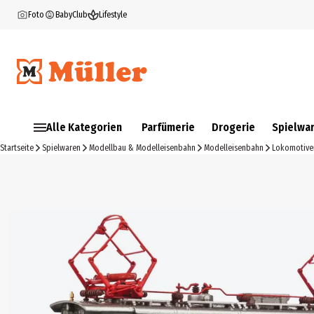
Foto
BabyClub
Lifestyle
Alle Kategorien
Parfümerie
Drogerie
Spielwa
Startseite
Spielwaren
Modellbau & Modelleisenbahn
Modelleisenbahn
Lokomotive