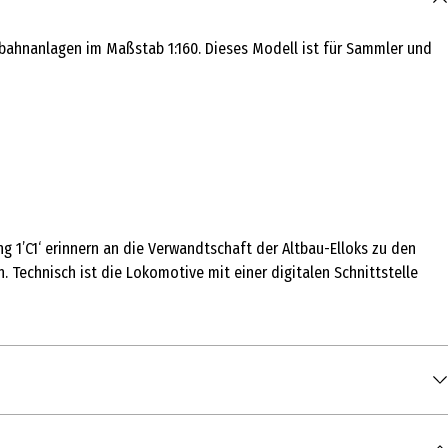
enbahnanlagen im Maßstab 1:160. Dieses Modell ist für Sammler und
 1’C1‘ erinnern an die Verwandtschaft der Altbau-Elloks zu den
echnisch ist die Lokomotive mit einer digitalen Schnittstelle