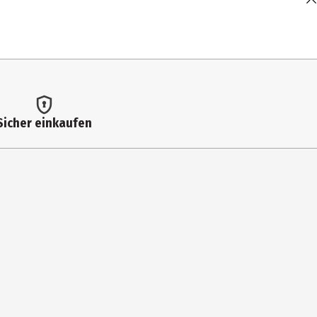
Sicher einkaufen
rg