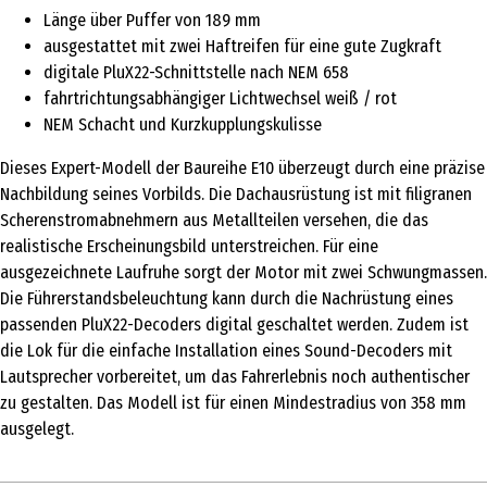
Länge über Puffer von 189 mm
ausgestattet mit zwei Haftreifen für eine gute Zugkraft
digitale PluX22-Schnittstelle nach NEM 658
fahrtrichtungsabhängiger Lichtwechsel weiß / rot
NEM Schacht und Kurzkupplungskulisse
Dieses Expert-Modell der Baureihe E10 überzeugt durch eine präzise
Nachbildung seines Vorbilds. Die Dachausrüstung ist mit filigranen
Scherenstromabnehmern aus Metallteilen versehen, die das
realistische Erscheinungsbild unterstreichen. Für eine
ausgezeichnete Laufruhe sorgt der Motor mit zwei Schwungmassen.
Die Führerstandsbeleuchtung kann durch die Nachrüstung eines
passenden PluX22-Decoders digital geschaltet werden. Zudem ist
die Lok für die einfache Installation eines Sound-Decoders mit
Lautsprecher vorbereitet, um das Fahrerlebnis noch authentischer
zu gestalten. Das Modell ist für einen Mindestradius von 358 mm
ausgelegt.