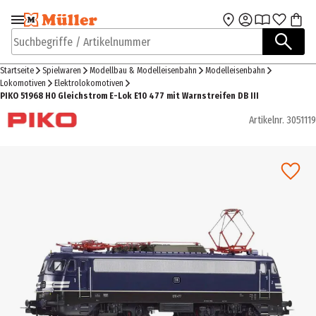
Zur Navigation
Zum Hauptinhalt
springen
springen
Suchbegriffe / Artikelnummer
Startseite
Spielwaren
Modellbau & Modelleisenbahn
Modelleisenbahn
Lokomotiven
Elektrolokomotiven
PIKO 51968 H0 Gleichstrom E-Lok E10 477 mit Warnstreifen DB III
Artikelnr.
3051119