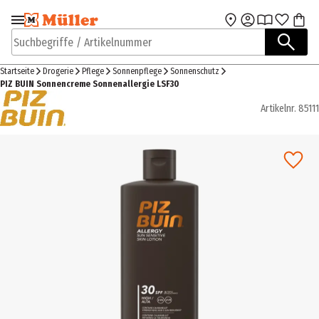
Zur Navigation
Zum Hauptinhalt
springen
springen
Suchbegriffe / Artikelnummer
Startseite
Drogerie
Pflege
Sonnenpflege
Sonnenschutz
PIZ BUIN Sonnencreme Sonnenallergie LSF30
Artikelnr.
85111