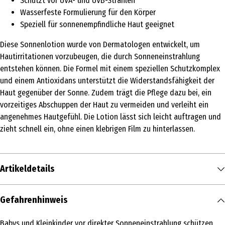
Schützt vor UVA- und UVB-Strahlen
Wasserfeste Formulierung für den Körper
Speziell für sonnenempfindliche Haut geeignet
Diese Sonnenlotion wurde von Dermatologen entwickelt, um
Hautirritationen vorzubeugen, die durch Sonneneinstrahlung
entstehen können. Die Formel mit einem speziellen Schutzkomplex
und einem Antioxidans unterstützt die Widerstandsfähigkeit der
Haut gegenüber der Sonne. Zudem trägt die Pflege dazu bei, ein
vorzeitiges Abschuppen der Haut zu vermeiden und verleiht ein
angenehmes Hautgefühl. Die Lotion lässt sich leicht auftragen und
zieht schnell ein, ohne einen klebrigen Film zu hinterlassen.
Artikeldetails
Inhalt
Gefahrenhinweis
200 ml
Babys und Kleinkinder vor direkter Sonneneinstrahlung schützen,