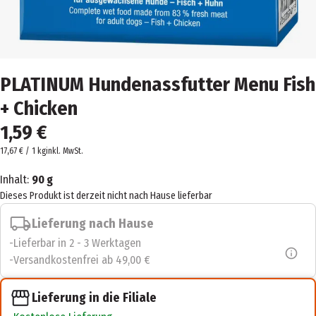
PLATINUM Hundenassfutter Menu Fish
+ Chicken
1,59 €
17,67 € / 1 kg
inkl. MwSt.
Inhalt:
90 g
Dieses Produkt ist derzeit nicht nach Hause lieferbar
Lieferung nach Hause
Lieferbar in 2 - 3 Werktagen
Versandkostenfrei ab 49,00 €
Lieferung in die Filiale