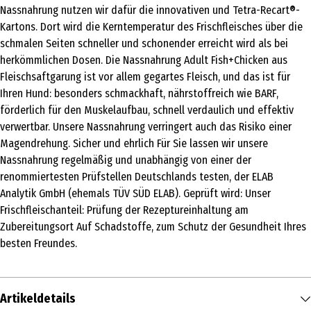
Nassnahrung nutzen wir dafür die innovativen und Tetra-Recart®-
Kartons. Dort wird die Kerntemperatur des Frischfleisches über die
schmalen Seiten schneller und schonender erreicht wird als bei
herkömmlichen Dosen. Die Nassnahrung Adult Fish+Chicken aus
Fleischsaftgarung ist vor allem gegartes Fleisch, und das ist für
Ihren Hund: besonders schmackhaft, nährstoffreich wie BARF,
förderlich für den Muskelaufbau, schnell verdaulich und effektiv
verwertbar. Unsere Nassnahrung verringert auch das Risiko einer
Magendrehung. Sicher und ehrlich Für Sie lassen wir unsere
Nassnahrung regelmäßig und unabhängig von einer der
renommiertesten Prüfstellen Deutschlands testen, der ELAB
Analytik GmbH (ehemals TÜV SÜD ELAB). Geprüft wird: Unser
Frischfleischanteil: Prüfung der Rezeptureinhaltung am
Zubereitungsort Auf Schadstoffe, zum Schutz der Gesundheit Ihres
besten Freundes.
Artikeldetails