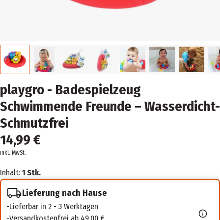
playgro - Badespielzeug
Schwimmende Freunde – Wasserdicht-
Schmutzfrei
14,99 €
inkl. MwSt.
Inhalt:
1 Stk.
Lieferung nach Hause
Lieferbar in 2 - 3 Werktagen
Versandkostenfrei ab 49,00 €