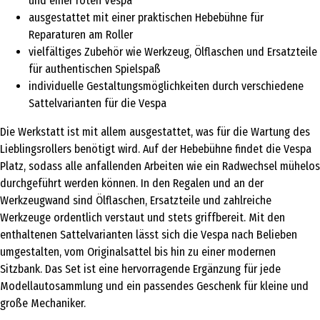
und einer roten Vespa
ausgestattet mit einer praktischen Hebebühne für
Reparaturen am Roller
vielfältiges Zubehör wie Werkzeug, Ölflaschen und Ersatzteile
für authentischen Spielspaß
individuelle Gestaltungsmöglichkeiten durch verschiedene
Sattelvarianten für die Vespa
Die Werkstatt ist mit allem ausgestattet, was für die Wartung des
Lieblingsrollers benötigt wird. Auf der Hebebühne findet die Vespa
Platz, sodass alle anfallenden Arbeiten wie ein Radwechsel mühelos
durchgeführt werden können. In den Regalen und an der
Werkzeugwand sind Ölflaschen, Ersatzteile und zahlreiche
Werkzeuge ordentlich verstaut und stets griffbereit. Mit den
enthaltenen Sattelvarianten lässt sich die Vespa nach Belieben
umgestalten, vom Originalsattel bis hin zu einer modernen
Sitzbank. Das Set ist eine hervorragende Ergänzung für jede
Modellautosammlung und ein passendes Geschenk für kleine und
große Mechaniker.