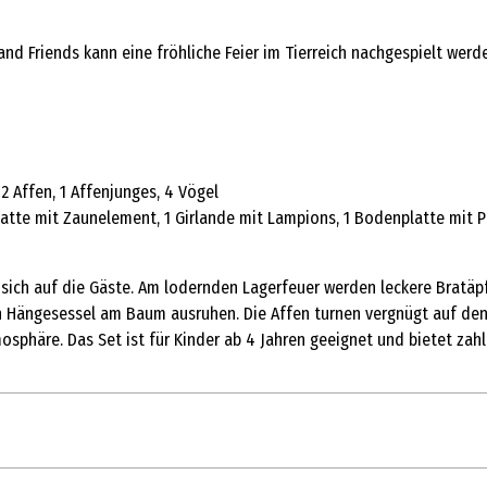
d Friends kann eine fröhliche Feier im Tierreich nachgespielt werde
 2 Affen, 1 Affenjunges, 4 Vögel
te mit Zaunelement, 1 Girlande mit Lampions, 1 Bodenplatte mit Pil
sich auf die Gäste. Am lodernden Lagerfeuer werden leckere Bratäpfe
en Hängesessel am Baum ausruhen. Die Affen turnen vergnügt auf d
sphäre. Das Set ist für Kinder ab 4 Jahren geeignet und bietet zahlr