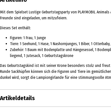
Mit dem Spielset Lustige Geburtstagsparty von PLAYMOBIL Animals an
Freunde sind eingeladen, um mitzufeiern.
Dieses Set enthält:
Figuren: 1 Frau, 1 Junge
Tiere: 1 Seehund, 1 Hase, 1 Nashornjunges, 1 Biber, 1 Otterbaby,
Zubehör: 1 Baum mit Bodenplatte und Hängesessel, 1 Bodenplat
liegend, 1 Jutesack, 1 Geburtstagskrone
Das Geburtstagskind ist mit seiner Krone besonders stolz und freut 
Runde Sackhüpfen können sich die Figuren und Tiere im gemütlich
dunkel wird, sorgt die Lampiongirlande für eine stimmungsvolle Atmo
Artikeldetails