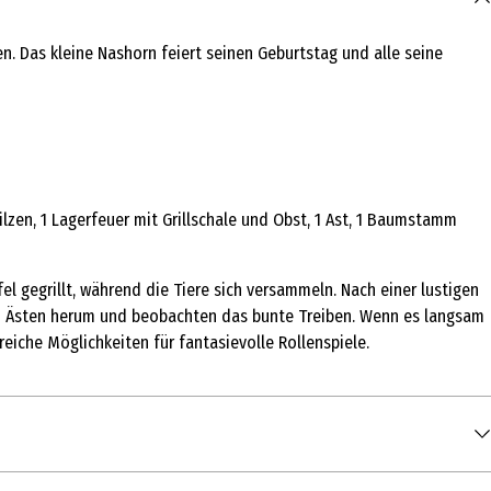
n. Das kleine Nashorn feiert seinen Geburtstag und alle seine
zen, 1 Lagerfeuer mit Grillschale und Obst, 1 Ast, 1 Baumstamm
l gegrillt, während die Tiere sich versammeln. Nach einer lustigen
en Ästen herum und beobachten das bunte Treiben. Wenn es langsam
eiche Möglichkeiten für fantasievolle Rollenspiele.