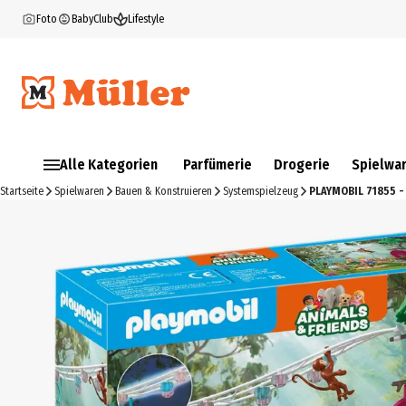
Foto
BabyClub
Lifestyle
Alle Kategorien
Parfümerie
Drogerie
Spielwa
Startseite
Spielwaren
Bauen & Konstruieren
Systemspielzeug
PLAYMOBIL 71855 -