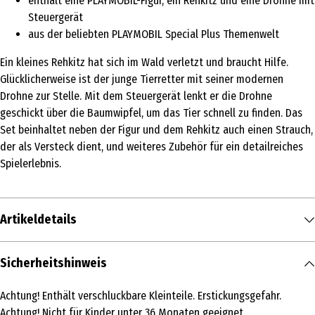
enthält eine PLAYMOBIL-Figur, ein Rehkitz und eine Drohne mit
Steuergerät
aus der beliebten PLAYMOBIL Special Plus Themenwelt
Ein kleines Rehkitz hat sich im Wald verletzt und braucht Hilfe.
Glücklicherweise ist der junge Tierretter mit seiner modernen
Drohne zur Stelle. Mit dem Steuergerät lenkt er die Drohne
geschickt über die Baumwipfel, um das Tier schnell zu finden. Das
Set beinhaltet neben der Figur und dem Rehkitz auch einen Strauch,
der als Versteck dient, und weiteres Zubehör für ein detailreiches
Spielerlebnis.
Artikeldetails
Inhalt
Sicherheitshinweis
1 Stk.
Achtung! Enthält verschluckbare Kleinteile. Erstickungsgefahr.
Produkttyp
Achtung! Nicht für Kinder unter 36 Monaten geeignet