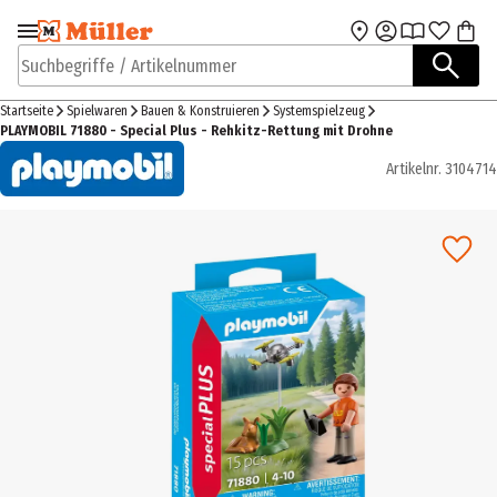
Zur Navigation
Zum Hauptinhalt
springen
springen
Suchbegriffe / Artikelnummer
Startseite
Spielwaren
Bauen & Konstruieren
Systemspielzeug
PLAYMOBIL 71880 - Special Plus - Rehkitz-Rettung mit Drohne
Artikelnr.
3104714