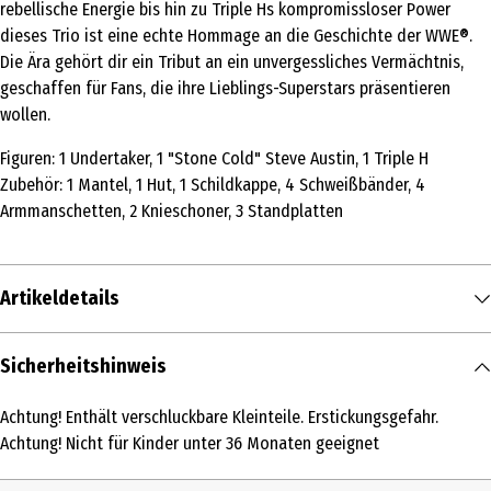
rebellische Energie bis hin zu Triple Hs kompromissloser Power
dieses Trio ist eine echte Hommage an die Geschichte der WWE®.
Die Ära gehört dir ein Tribut an ein unvergessliches Vermächtnis,
geschaffen für Fans, die ihre Lieblings-Superstars präsentieren
wollen.
Figuren: 1 Undertaker, 1 "Stone Cold" Steve Austin, 1 Triple H
Zubehör: 1 Mantel, 1 Hut, 1 Schildkappe, 4 Schweißbänder, 4
Armmanschetten, 2 Knieschoner, 3 Standplatten
Artikeldetails
Inhalt
Sicherheitshinweis
1 Stk.
Achtung! Enthält verschluckbare Kleinteile. Erstickungsgefahr.
Produkttyp
Achtung! Nicht für Kinder unter 36 Monaten geeignet
Grundmodelle