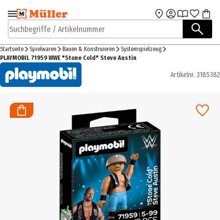
Zur Navigation
Zum Hauptinhalt
springen
springen
Suchbegriffe / Artikelnummer
Startseite
Spielwaren
Bauen & Konstruieren
Systemspielzeug
PLAYMOBIL 71959 WWE "Stone Cold" Steve Austin
Artikelnr.
3185382