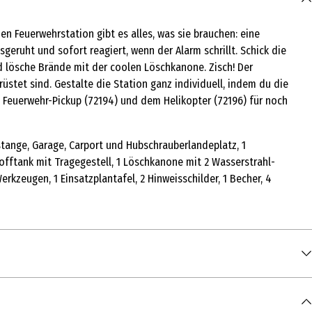
ßen Feuerwehrstation gibt es alles, was sie brauchen: eine
eruht und sofort reagiert, wenn der Alarm schrillt. Schick die
und lösche Brände mit der coolen Löschkanone. Zisch! Der
stet sind. Gestalte die Station ganz individuell, indem du die
Feuerwehr-Pickup (72194) und dem Helikopter (72196) für noch
tange, Garage, Carport und Hubschrauberlandeplatz, 1
stofftank mit Tragegestell, 1 Löschkanone mit 2 Wasserstrahl-
erkzeugen, 1 Einsatzplantafel, 2 Hinweisschilder, 1 Becher, 4