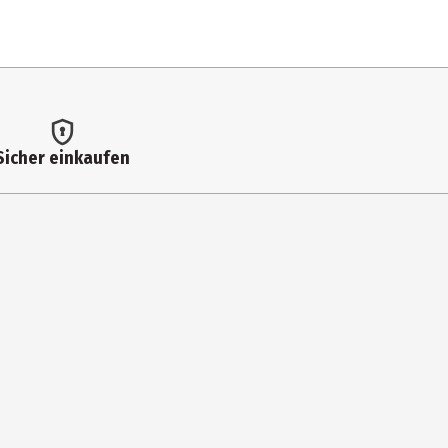
Sicher einkaufen