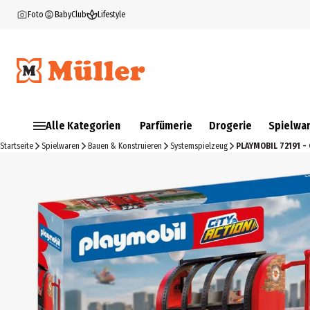
Foto
BabyClub
Lifestyle
Alle Kategorien
Parfümerie
Drogerie
Spielwa
Startseite
Spielwaren
Bauen & Konstruieren
Systemspielzeug
PLAYMOBIL 72191 - 