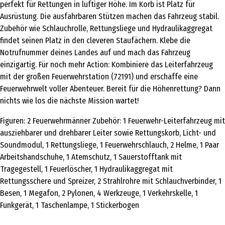
perfekt für Rettungen in luftiger Höhe. Im Korb ist Platz für
Ausrüstung. Die ausfahrbaren Stützen machen das Fahrzeug stabil.
Zubehör wie Schlauchrolle, Rettungsliege und Hydraulikaggregat
findet seinen Platz in den cleveren Staufächern. Klebe die
Notrufnummer deines Landes auf und mach das Fahrzeug
einzigartig. Für noch mehr Action: Kombiniere das Leiterfahrzeug
mit der großen Feuerwehrstation (72191) und erschaffe eine
Feuerwehrwelt voller Abenteuer. Bereit für die Höhenrettung? Dann
nichts wie los die nächste Mission wartet!
Figuren: 2 Feuerwehrmänner Zubehör: 1 Feuerwehr-Leiterfahrzeug mit
ausziehbarer und drehbarer Leiter sowie Rettungskorb, Licht- und
Soundmodul, 1 Rettungsliege, 1 Feuerwehrschlauch, 2 Helme, 1 Paar
Arbeitshandschuhe, 1 Atemschutz, 1 Sauerstofftank mit
Tragegestell, 1 Feuerlöscher, 1 Hydraulikaggregat mit
Rettungsschere und Spreizer, 2 Strahlrohre mit Schlauchverbinder, 1
Besen, 1 Megafon, 2 Pylonen, 4 Werkzeuge, 1 Verkehrskelle, 1
Funkgerät, 1 Taschenlampe, 1 Stickerbogen