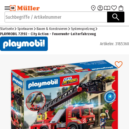
Zur Navigation
Zum Hauptinhalt
springen
springen
Suchbegriffe / Artikelnummer
Startseite
Spielwaren
Bauen & Konstruieren
Systemspielzeug
PLAYMOBIL 72192 - City Action - Feuerwehr-Leiterfahrzeug
Artikelnr.
3185360