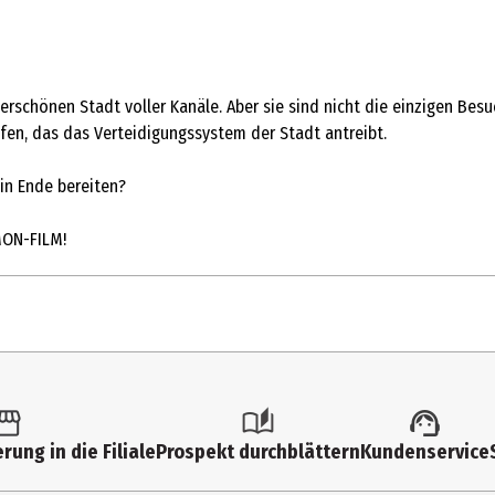
derschönen Stadt voller Kanäle. Aber sie sind nicht die einzigen Bes
n, das das Verteidigungssystem der Stadt antreibt.
in Ende bereiten?
ON-FILM!
rung in die Filiale
Prospekt durchblättern
Kundenservice