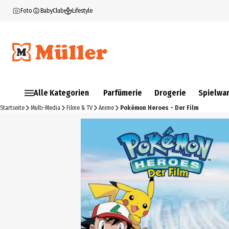
Foto
BabyClub
Lifestyle
Alle Kategorien
Parfümerie
Drogerie
Spielwa
Startseite
Multi-Media
Filme & TV
Anime
Pokémon Heroes - Der Film