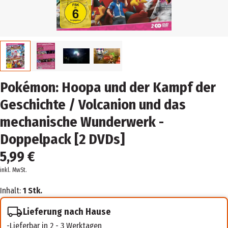
Pokémon: Hoopa und der Kampf der
Geschichte / Volcanion und das
mechanische Wunderwerk -
Doppelpack [2 DVDs]
5,99 €
inkl. MwSt.
Inhalt:
1 Stk.
Lieferung nach Hause
Lieferbar in 2 - 3 Werktagen