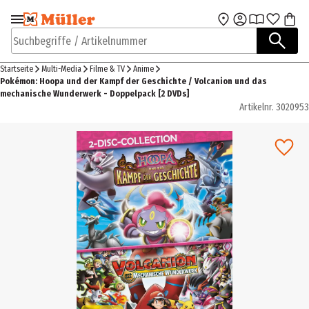
Zur Navigation
Zum Hauptinhalt
springen
springen
Suchbegriffe / Artikelnummer
Startseite
Multi-Media
Filme & TV
Anime
Pokémon: Hoopa und der Kampf der Geschichte / Volcanion und das
mechanische Wunderwerk - Doppelpack [2 DVDs]
Artikelnr.
3020953