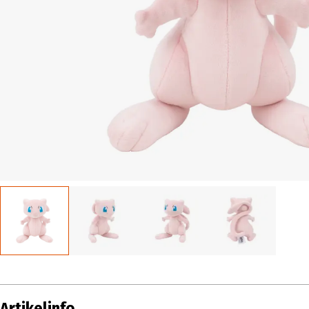
Artikelinfo