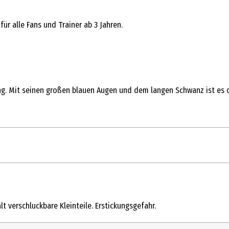
ür alle Fans und Trainer ab 3 Jahren.
ng. Mit seinen großen blauen Augen und dem langen Schwanz ist es 
1 Stk.
Kleinspielzeug
t verschluckbare Kleinteile. Erstickungsgefahr.
3 Jahre