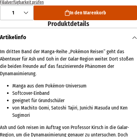
Filialverfügbarkeit prüfen
1
In den Warenkorb
Produktdetails
Artikelinfo
Im dritten Band der Manga-Reihe „Pokémon Reisen“ geht das
Abenteuer für Ash und Goh in der Galar-Region weiter. Dort stoßen
die beiden Freunde auf das faszinierende Phänomen der
Dynamaximierung.
Manga aus dem Pokémon-Universum
Softcover-Einband
geeignet für Grundschüler
von Machito Gomi, Satoshi Tajiri, Junichi Masuda und Ken
Sugimori
Ash und Goh reisen im Auftrag von Professor Kirsch in die Galar-
Region, um die Dynamaximierung genauer zu untersuchen. Doch