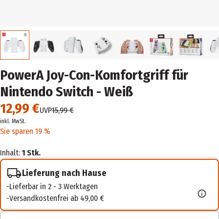
PowerA Joy-Con-Komfortgriff für
Nintendo Switch - Weiß
12,99 €
UVP
15,99 €
inkl. MwSt.
Sie sparen 19 %
Inhalt:
1 Stk.
Lieferung nach Hause
Lieferbar in 2 - 3 Werktagen
Versandkostenfrei ab 49,00 €