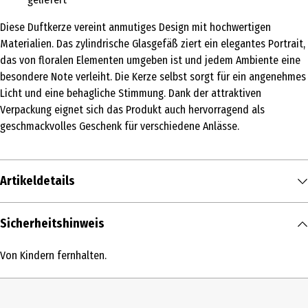
Diese Duftkerze vereint anmutiges Design mit hochwertigen
Materialien. Das zylindrische Glasgefäß ziert ein elegantes Portrait,
das von floralen Elementen umgeben ist und jedem Ambiente eine
besondere Note verleiht. Die Kerze selbst sorgt für ein angenehmes
Licht und eine behagliche Stimmung. Dank der attraktiven
Verpackung eignet sich das Produkt auch hervorragend als
geschmackvolles Geschenk für verschiedene Anlässe.
Artikeldetails
Inhalt
Sicherheitshinweis
1 Stk.
Von Kindern fernhalten.
Produkttyp
Kerzen im Glas