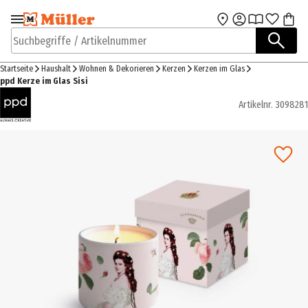
Zur Navigation
Zum Hauptinhalt
springen
springen
Suchbegriffe / Artikelnummer
Startseite
Haushalt
Wohnen & Dekorieren
Kerzen
Kerzen im Glas
ppd Kerze im Glas Sisi
Artikelnr.
3098281