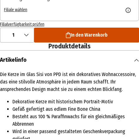
Filiale wählen
Filialverfügbarkeit prüfen
1
In den Warenkorb
Produktdetails
Artikelinfo
Die Kerze im Glas Sisi von PPD ist ein dekoratives Wohnaccessoire,
das eine stilvolle Atmosphäre in jedem Raum schafft. Ihr
ansprechendes Design macht sie zu einem echten Blickfang.
Dekorative Kerze mit historischem Portrait-Motiv
Gefäß gefertigt aus edlem Fine Bone China
Besteht aus 100 % Paraffinwachs für ein gleichmäßiges
Abbrennen
Wird in einer passend gestalteten Geschenkverpackung
geliefert