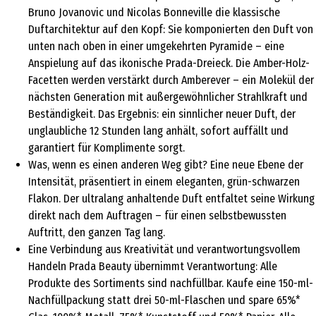
Bruno Jovanovic und Nicolas Bonneville die klassische
Duftarchitektur auf den Kopf: Sie komponierten den Duft von
unten nach oben in einer umgekehrten Pyramide – eine
Anspielung auf das ikonische Prada-Dreieck. Die Amber-Holz-
Facetten werden verstärkt durch Amberever – ein Molekül der
nächsten Generation mit außergewöhnlicher Strahlkraft und
Beständigkeit. Das Ergebnis: ein sinnlicher neuer Duft, der
unglaubliche 12 Stunden lang anhält, sofort auffällt und
garantiert für Komplimente sorgt.
Was, wenn es einen anderen Weg gibt? Eine neue Ebene der
Intensität, präsentiert in einem eleganten, grün-schwarzen
Flakon. Der ultralang anhaltende Duft entfaltet seine Wirkung
direkt nach dem Auftragen – für einen selbstbewussten
Auftritt, den ganzen Tag lang.
Eine Verbindung aus Kreativität und verantwortungsvollem
Handeln Prada Beauty übernimmt Verantwortung: Alle
Produkte des Sortiments sind nachfüllbar. Kaufe eine 150-ml-
Nachfüllpackung statt drei 50-ml-Flaschen und spare 65%*