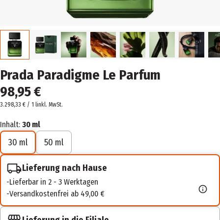
Prada Paradigme Le Parfum
98,95 €
3.298,33 € / 1 l
inkl. MwSt.
Inhalt:
30 ml
30 ml
50 ml
Lieferung nach Hause
Lieferbar in 2 - 3 Werktagen
Versandkostenfrei ab 49,00 €
Lieferung in die Filiale