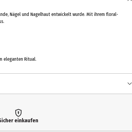
ände, Nägel und Nagelhaut entwickelt wurde. Mit ihrem floral-
ss.
m eleganten Ritual.
Sicher einkaufen