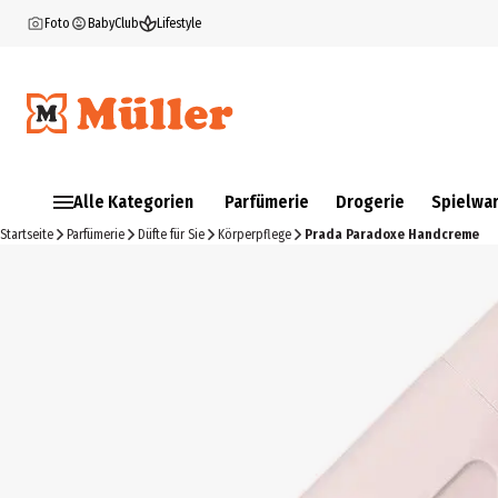
Foto
BabyClub
Lifestyle
Alle Kategorien
Parfümerie
Drogerie
Spielwa
Startseite
Parfümerie
Düfte für Sie
Körperpflege
Prada Paradoxe Handcreme