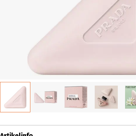
Artikelinfo