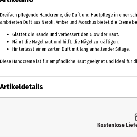
Dreifach pflegende Handcreme, die Duft und Hautpflege in einer schn
ambrierten Duft aus Neroli, Amber und Moschus bietet die Creme b
Glättet die Hände und verbessert den Glow der Haut.
Nährt die Nagelhaut und hilft, die Nägel zu kräftigen.
Hinterlässt einen zarten Duft mit lang anhaltender Sillage.
Diese Handcreme ist für empfindliche Haut geeignet und ideal für 
Artikeldetails
Inhalt
50 ml
Produkttyp
Creme
Kostenlose Liefe
Einsatzbereich
Handpflege