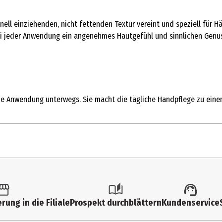
ell einziehenden, nicht fettenden Textur vereint und speziell für H
ei jeder Anwendung ein angenehmes Hautgefühl und sinnlichen Genu
die Anwendung unterwegs. Sie macht die tägliche Handpflege zu eine
rung in die Filiale
Prospekt durchblättern
Kundenservice