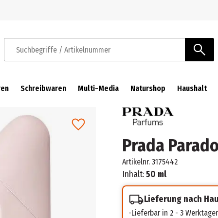
Zur Navigation springen
Zum Hauptinhalt springen
Suchbegriffe / Artikelnummer
ren
Schreibwaren
Multi-Media
Naturshop
Haushalt
Prada Parad
Artikelnr.
3175442
Inhalt:
50 ml
Lieferung nach Ha
Lieferbar in 2 - 3 Werktage