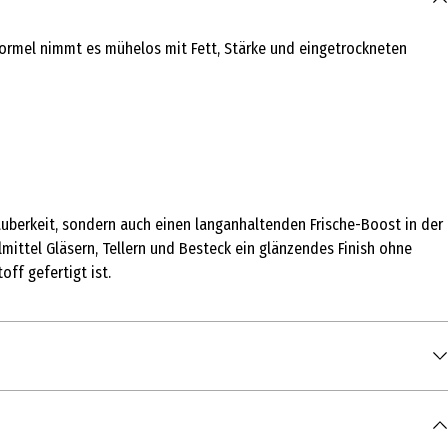
 Formel nimmt es mühelos mit Fett, Stärke und eingetrockneten
Sauberkeit, sondern auch einen langanhaltenden Frische-Boost in der
ülmittel Gläsern, Tellern und Besteck ein glänzendes Finish ohne
ff gefertigt ist.