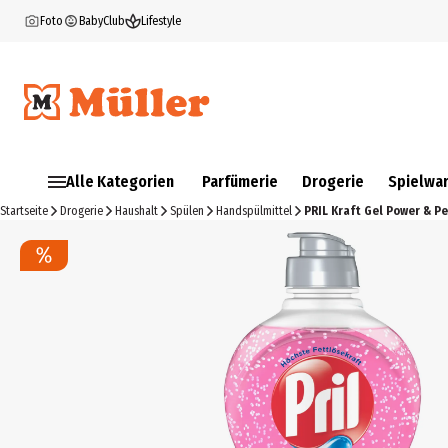
Foto
BabyClub
Lifestyle
Alle Kategorien
Parfümerie
Drogerie
Spielwa
Startseite
Drogerie
Haushalt
Spülen
Handspülmittel
PRIL Kraft Gel Power & Pe