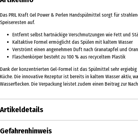
Das PRIL Kraft Gel Power & Perlen Handspülmittel sorgt für strahlen
Speiseresten auf.
Entfernt selbst hartnäckige Verschmutzungen wie Fett und St
Kaltaktive Formel ermöglicht das Spülen mit kaltem Wasser
Verströmt einen angenehmen Duft nach Granatapfel und Ora
Flaschenkörper besteht zu 100 % aus recyceltem Plastik
Dank der konzentrierten Gel-Formel ist das Spülmittel sehr ergiebig
Küche. Die innovative Rezeptur ist bereits in kaltem Wasser aktiv, w
Wasserflecken. Die Verpackung leistet zudem einen Beitrag zur Nachh
Artikeldetails
Inhalt
450 ml
Gefahrenhinweis