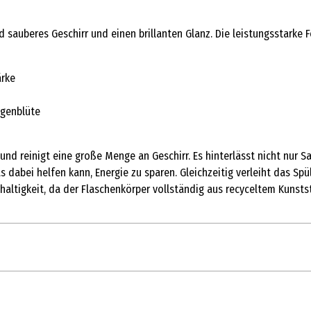
d sauberes Geschirr und einen brillanten Glanz. Die leistungsstarke
ärke
ngenblüte
 und reinigt eine große Menge an Geschirr. Es hinterlässt nicht nur 
as dabei helfen kann, Energie zu sparen. Gleichzeitig verleiht das Sp
altigkeit, da der Flaschenkörper vollständig aus recyceltem Kunststo