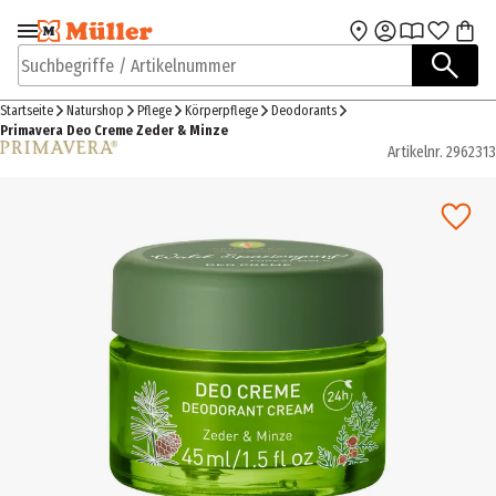
Zur Navigation
Zum Hauptinhalt
springen
springen
Suchbegriffe / Artikelnummer
Startseite
Naturshop
Pflege
Körperpflege
Deodorants
Primavera Deo Creme Zeder & Minze
Artikelnr.
2962313