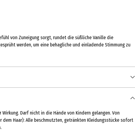
ühl von Zuneigung sorgt, rundet die süßliche Vanille die
t gesprüht werden, um eine behagliche und einladende Stimmung zu
r Wirkung. Darf nicht in die Hände von Kindern gelangen. Von
 dem Haar): Alle beschmutzten, getränkten Kleidungsstücke sofort
.
ft sprühen.