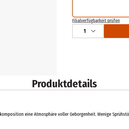
Filialverfügbarkeit prüfen
1
Produktdetails
komposition eine Atmosphäre voller Geborgenheit. Wenige Sprühstöß