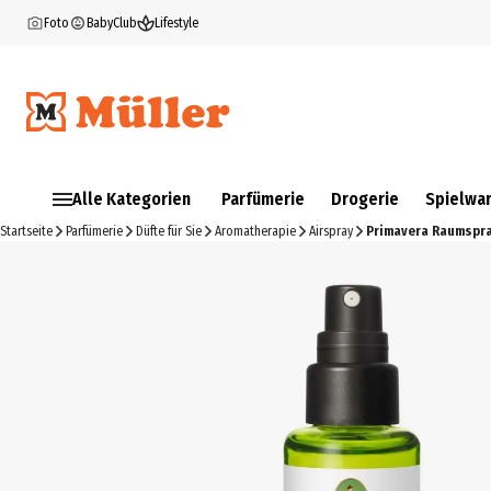
Foto
BabyClub
Lifestyle
Alle Kategorien
Parfümerie
Drogerie
Spielwa
Startseite
Parfümerie
Düfte für Sie
Aromatherapie
Airspray
Primavera Raumspr