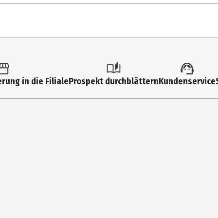
Mittelberg
rung in die Filiale
Prospekt durchblättern
Kundenservice