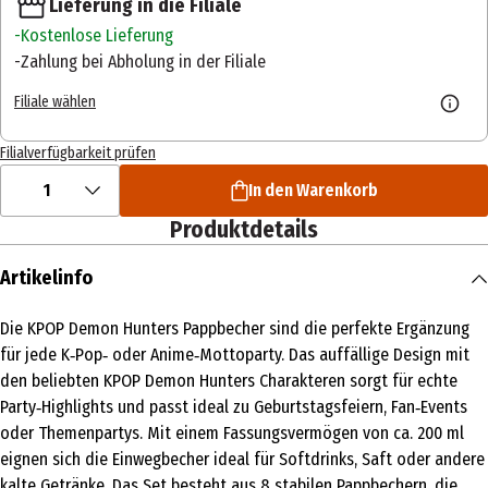
Lieferung in die Filiale
Kostenlose Lieferung
Zahlung bei Abholung in der Filiale
Filiale wählen
Filialverfügbarkeit prüfen
1
In den Warenkorb
Produktdetails
Artikelinfo
Die KPOP Demon Hunters Pappbecher sind die perfekte Ergänzung
für jede K‑Pop‑ oder Anime‑Mottoparty. Das auffällige Design mit
den beliebten KPOP Demon Hunters Charakteren sorgt für echte
Party‑Highlights und passt ideal zu Geburtstagsfeiern, Fan‑Events
oder Themenpartys. Mit einem Fassungsvermögen von ca. 200 ml
eignen sich die Einwegbecher ideal für Softdrinks, Saft oder andere
kalte Getränke. Das Set besteht aus 8 stabilen Pappbechern, die