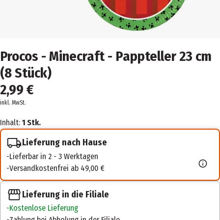
Procos - Minecraft - Pappteller 23 cm
(8 Stück)
2,99 €
inkl. MwSt.
Inhalt:
1 Stk.
Lieferung nach Hause
Lieferbar in 2 - 3 Werktagen
Versandkostenfrei ab 49,00 €
Lieferung in die Filiale
Kostenlose Lieferung
Zahlung bei Abholung in der Filiale