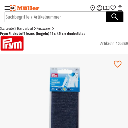
Zur Navigation
Zum Hauptinhalt
springen
springen
Suchbegriffe / Artikelnummer
Startseite
Handarbeit
Kurzwaren
Prym Flickstoff Jeans (bügeln) 12 x 45 cm dunkelblau
Artikelnr.
405380