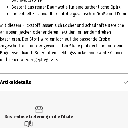
Baumwollstoffe
Besteht aus reiner Baumwolle für eine authentische Optik
Individuell zuschneidbar auf die gewünschte Größe und Form
Mit diesem Flickstoff lassen sich Löcher und schadhafte Bereiche
an Hosen, Jacken oder anderen Textilien im Handumdrehen
kaschieren. Der Stoff wird einfach auf die passende Größe
zugeschnitten, auf der gewünschten Stelle platziert und mit dem
Bügeleisen fixiert. So erhalten Lieblingsstücke eine zweite Chance
und sehen wieder gepflegt aus.
Artikeldetails
Inhalt
0.03 m²
Produkttyp
Kostenlose Lieferung in die Filiale
Bügelmotive