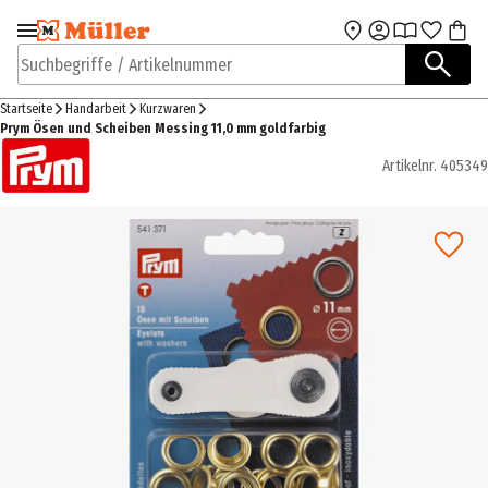
Zur Navigation
Zum Hauptinhalt
springen
springen
Suchbegriffe / Artikelnummer
Startseite
Handarbeit
Kurzwaren
Prym Ösen und Scheiben Messing 11,0 mm goldfarbig
Artikelnr.
405349