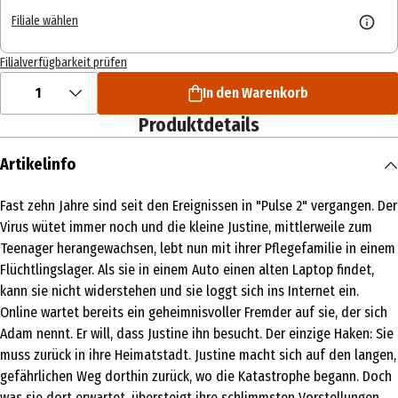
Filiale wählen
Filialverfügbarkeit prüfen
1
In den Warenkorb
Produktdetails
Artikelinfo
Fast zehn Jahre sind seit den Ereignissen in "Pulse 2" vergangen. Der
Virus wütet immer noch und die kleine Justine, mittlerweile zum
Teenager herangewachsen, lebt nun mit ihrer Pflegefamilie in einem
Flüchtlingslager. Als sie in einem Auto einen alten Laptop findet,
kann sie nicht widerstehen und sie loggt sich ins Internet ein.
Online wartet bereits ein geheimnisvoller Fremder auf sie, der sich
Adam nennt. Er will, dass Justine ihn besucht. Der einzige Haken: Sie
muss zurück in ihre Heimatstadt. Justine macht sich auf den langen,
gefährlichen Weg dorthin zurück, wo die Katastrophe begann. Doch
was sie dort erwartet, übersteigt ihre schlimmsten Vorstellungen.