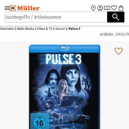
Zur Navigation
Zum Hauptinhalt
springen
springen
Suchbegriffe / Artikelnummer
Startseite
Multi-Media
Filme & TV
Horror
Pulse 3
Artikelnr.
3193479